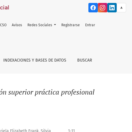
ial
A
ACSO
Avisos
Redes Sociales
Registrarse
Entrar
INDEXACIONES Y BASES DE DATOS
BUSCAR
ón superior práctica profesional
iela Elizabeth Frank, Silvia
1-11