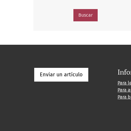
Buscar
Inf
Enviar un artículo
Para l
Para a
Para b