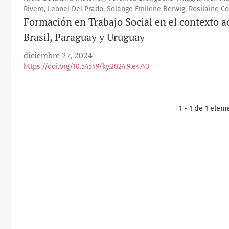
Rivero, Leonel Del Prado, Solange Emilene Berwig, Rosilaine C
Formación en Trabajo Social en el contexto ac
Brasil, Paraguay y Uruguay
diciembre 27, 2024
https://doi.org/10.54549/ky.2024.9.e4743
1 - 1 de 1 elem