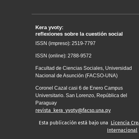
Kera yvoty:
reflexiones sobre la cuestión social
ISSN (impreso): 2519-7797
ISSN (online): 2788-9572
Facultad de Ciencias Sociales, Universidad
Nacional de Asunción (FACSO-UNA)
Coronel Cazal casi 6 de Enero Campus
Universitario. San Lorenzo, República del
Paraguay
revista_kera_yvoty@facso.una.py
Esta publicación está bajo una
Licencia Cr
Internacional