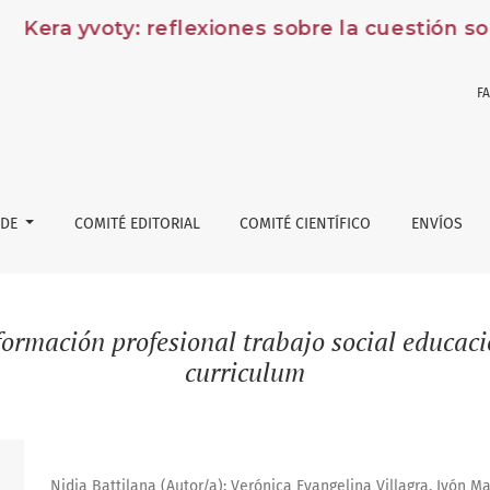
Kera yvoty: reflexiones sobre la cuestión soc
F
 DE
COMITÉ EDITORIAL
COMITÉ CIENTÍFICO
ENVÍOS
formación profesional trabajo social educaci
curriculum
Nidia Battilana (Autor/a); Verónica Evangelina Villagra, Ivón Mar