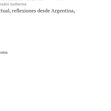
oradini Guilherme
tual, reflexiones desde Argentina,
entos