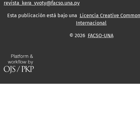
revista_kera_yvoty@facso.una.py
Esta publicación está bajo una
Licencia Creative Commons
Internacional
© 2026
FACSO-UNA