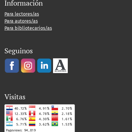
Información
Para lectores/as
Para autores/as
Para bibliotecarios/as
Seguinos
Visitas