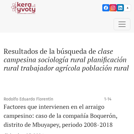
Kera yvoty: reflexio
A
Buscar
Resultados de la búsqueda de
clase
campesina sociología rural planificación
rural trabajador agrícola población rural
Rodolfo Eduardo Florentín
1-14
Factores que intervienen en el arraigo
campesino: caso de la compañía Boquerón,
distrito de Mbuyapey, periodo 2008-2018