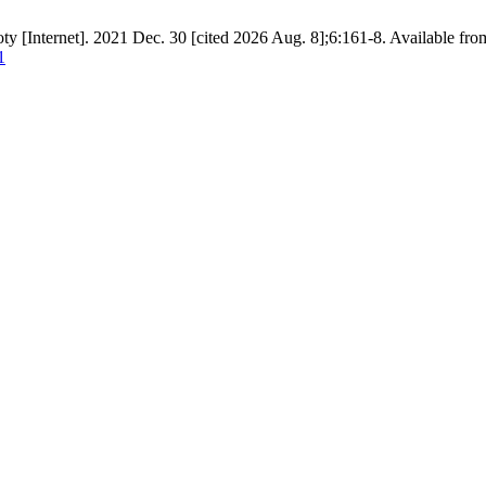
oty [Internet]. 2021 Dec. 30 [cited 2026 Aug. 8];6:161-8. Available fro
1