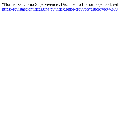
“Normalizar Como Supervivencia: Discutiendo Lo normopático Des
https://revistascientificas.una.py/index.php/kerayvoty/article/view/389