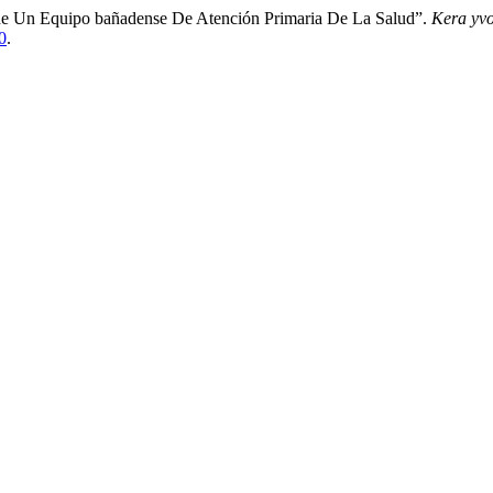
de Un Equipo bañadense De Atención Primaria De La Salud”.
Kera yvo
0
.