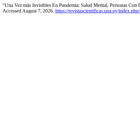
“Una Vez más Invisibles En Pandemia: Salud Mental, Personas Con 
Accessed August 7, 2026.
https://revistascientificas.una.py/index.ph