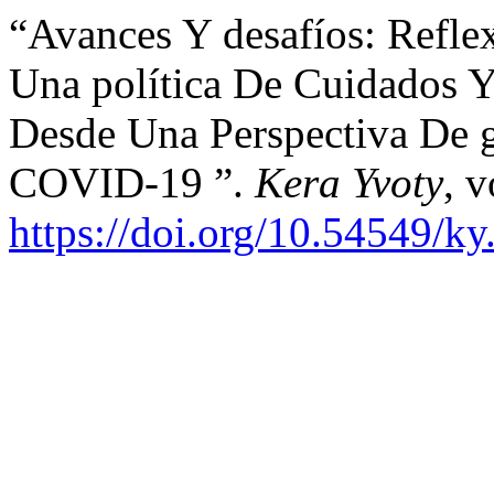
“Avances Y desafíos: Refle
Una política De Cuidados Y
Desde Una Perspectiva De 
COVID-19 ”.
Kera Yvoty
, v
https://doi.org/10.54549/k