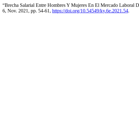
“Brecha Salarial Entre Hombres Y Mujeres En El Mercado Labora
6, Nov. 2021, pp. 54-61,
https://doi.org/10.54549/ky.6e.2021.54
.