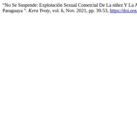
“No Se Suspende: Explotación Sexual Comercial De La niñez Y La A
Paraguaya ”.
Kera Yvoty
, vol. 6, Nov. 2021, pp. 39-53,
https://doi.o