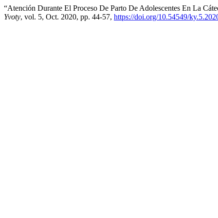
“Atención Durante El Proceso De Parto De Adolescentes En La Cáted
Yvoty
, vol. 5, Oct. 2020, pp. 44-57,
https://doi.org/10.54549/ky.5.202