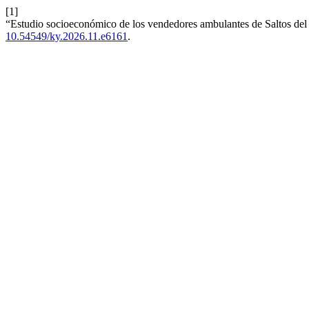
[1]
“Estudio socioeconómico de los vendedores ambulantes de Saltos del
10.54549/ky.2026.11.e6161
.