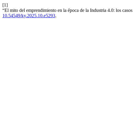
[1]
“El mito del emprendimiento en la época de la Industria 4.0: los casos
10.54549/ky.2025.10.e5293
.