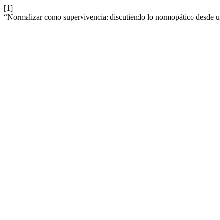
[1]
“Normalizar como supervivencia: discutiendo lo normopático desde u