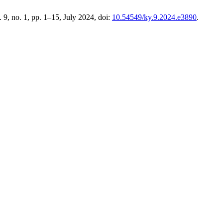
l. 9, no. 1, pp. 1–15, July 2024, doi:
10.54549/ky.9.2024.e3890
.