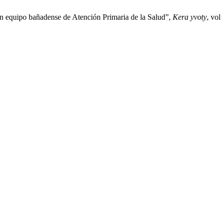
n equipo bañadense de Atención Primaria de la Salud”,
Kera yvoty
, vo