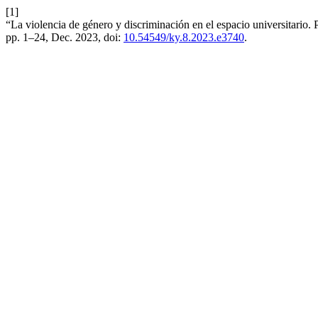
[1]
“La violencia de género y discriminación en el espacio universitario
pp. 1–24, Dec. 2023, doi:
10.54549/ky.8.2023.e3740
.