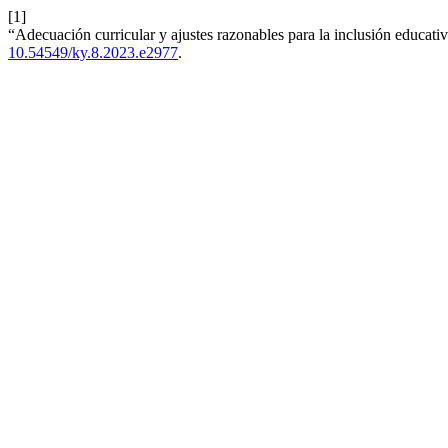
[1]
“Adecuación curricular y ajustes razonables para la inclusión educativa
10.54549/ky.8.2023.e2977
.