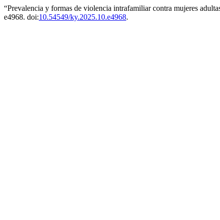
“Prevalencia y formas de violencia intrafamiliar contra mujeres adu
e4968. doi:
10.54549/ky.2025.10.e4968
.