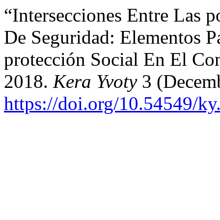
“Intersecciones Entre Las p
De Seguridad: Elementos P
protección Social En El Con
2018.
Kera Yvoty
3 (Decemb
https://doi.org/10.54549/ky