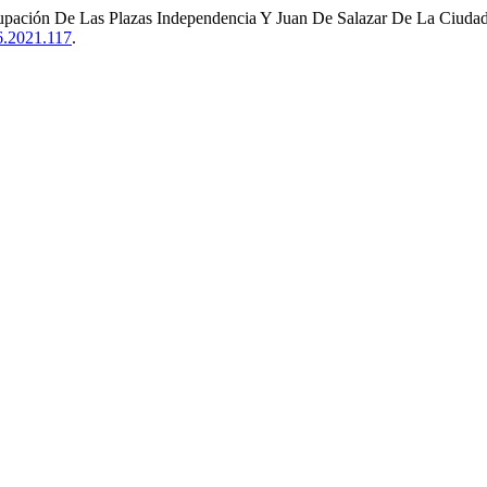
pación De Las Plazas Independencia Y Juan De Salazar De La Ciudad
.6.2021.117
.