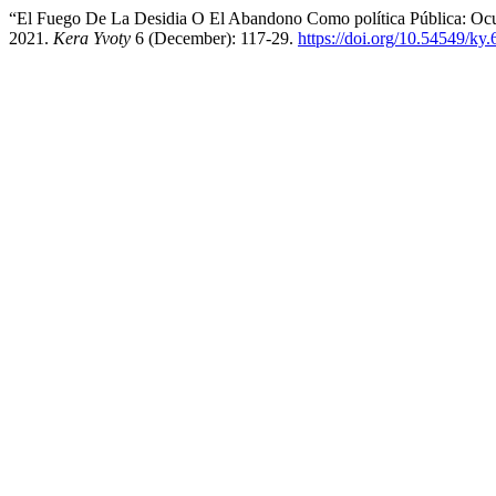
“El Fuego De La Desidia O El Abandono Como política Pública: Ocu
2021.
Kera Yvoty
6 (December): 117-29.
https://doi.org/10.54549/ky