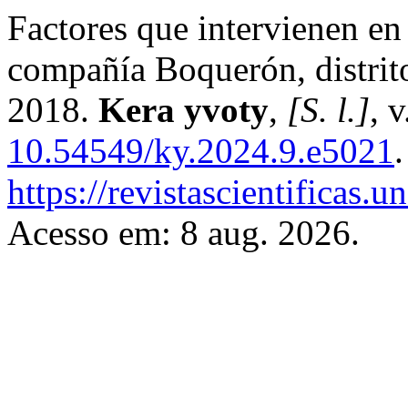
Factores que intervienen en
compañía Boquerón, distri
2018.
Kera yvoty
,
[S. l.]
, 
10.54549/ky.2024.9.e5021
https://revistascientificas.
Acesso em: 8 aug. 2026.