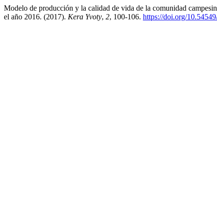
Modelo de producción y la calidad de vida de la comunidad campesin
el año 2016. (2017).
Kera Yvoty
,
2
, 100-106.
https://doi.org/10.5454