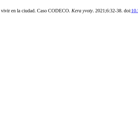
o a vivir en la ciudad. Caso CODECO.
Kera yvoty
. 2021;6:32-38. doi:
10.