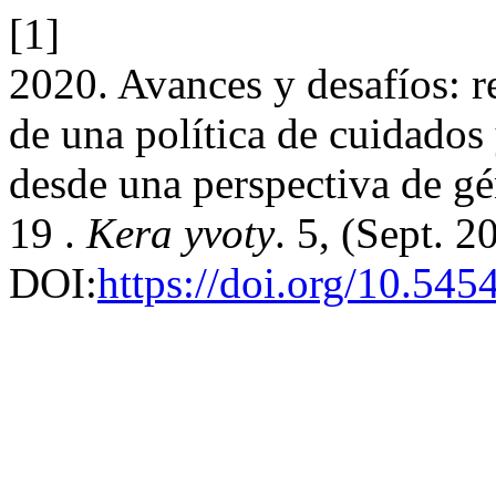
[1]
2020. Avances y desafíos: r
de una política de cuidados 
desde una perspectiva de g
19 .
Kera yvoty
. 5, (Sept. 
DOI:
https://doi.org/10.54