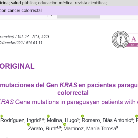
cina; salud pública; educación médica; revista científica;
on cáncer colorrectal