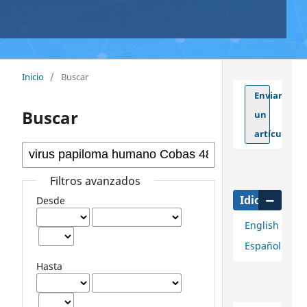
Inicio
/
Buscar
Enviar
Buscar
un
artículo
Filtros avanzados
Idioma
Desde
English
Español
Hasta