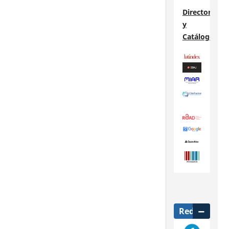
Directorios
y
Catálogos
Redes