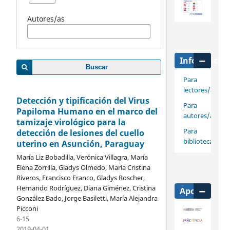
Autores/as
Informació
Buscar
Para
lectores/as
Detección y tipificación del Virus
Para
Papiloma Humano en el marco del
autores/as
tamizaje virológico para la
Para
detección de lesiones del cuello
bibliotecarios/
uterino en Asunción, Paraguay
María Liz Bobadilla, Verónica Villagra, María
Elena Zorrilla, Gladys Olmedo, María Cristina
Riveros, Francisco Franco, Gladys Roscher,
Hernando Rodríguez, Diana Giménez, Cristina
Apoya
González Bado, Jorge Basiletti, María Alejandra
Picconi
6-15
2019-04-01