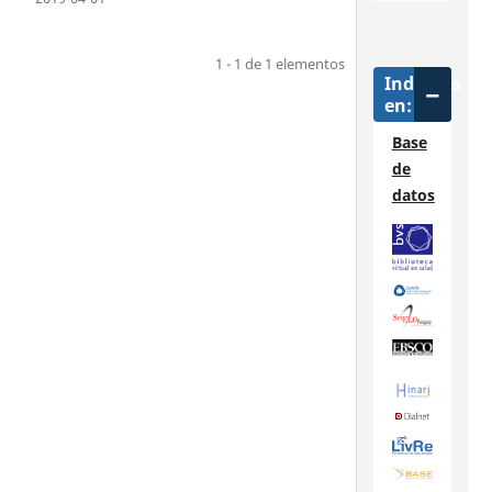
1 - 1 de 1 elementos
Indizada
en:
Base
de
datos