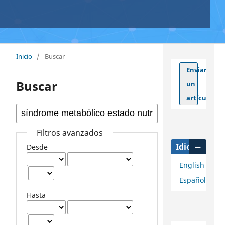
Inicio
/
Buscar
Enviar
Buscar
un
artículo
Filtros avanzados
Idioma
Desde
English
Español
Hasta