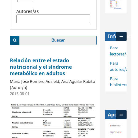
Autores/as
Informació
Buscar
Para
lectores/as
Relación entre el estado
Para
nutricional y el síndrome
autores/as
metabólico en adultos
Para
María José Romero Ausfeld; Ana Aguilar Rabito
bibliotecarios/
(Autor/a)
2015-08-01
Apoya