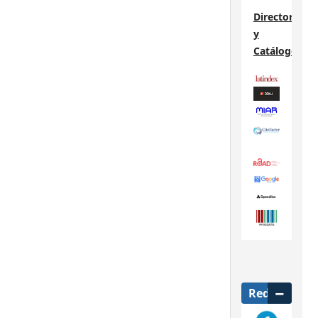
Directorios
y
Catálogos
Redes