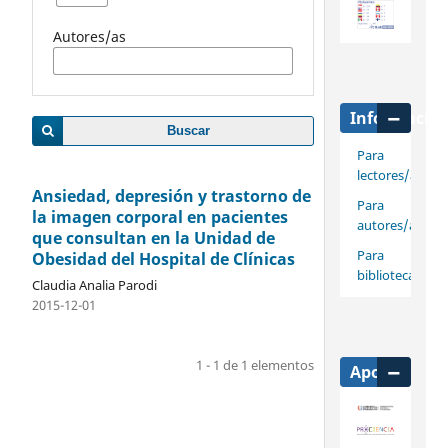
Autores/as
Informació
Buscar
Para
lectores/as
Ansiedad, depresión y trastorno de
Para
la imagen corporal en pacientes
autores/as
que consultan en la Unidad de
Para
Obesidad del Hospital de Clínicas
bibliotecarios/
Claudia Analia Parodi
2015-12-01
1 - 1 de 1 elementos
Apoya