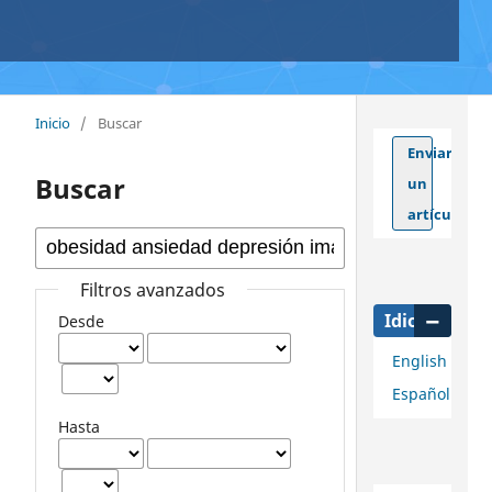
Inicio
/
Buscar
Enviar
Buscar
un
artículo
Filtros avanzados
Idioma
Desde
English
Español
Hasta