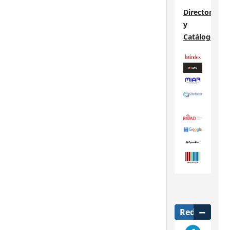
Directorios
y
Catálogos
Redes