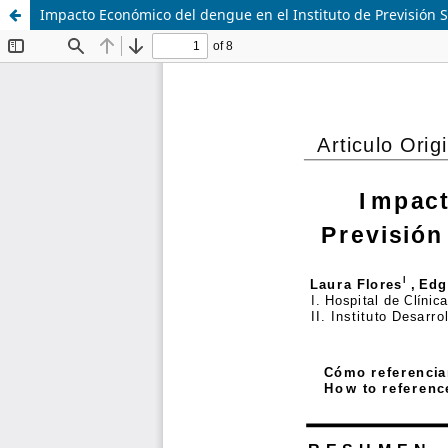
Impacto Económico del dengue en el Instituto de Previsión S