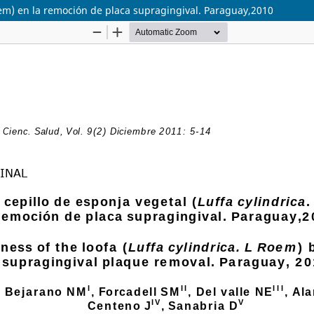
 Roem) en la remoción de placa supragingival. Paraguay,2010