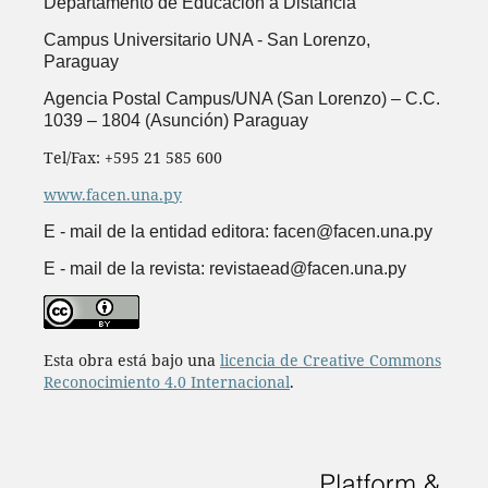
Departamento de Educación a Distancia
Campus Universitario UNA -
San Lorenzo,
Paraguay
Agencia Postal Campus/UNA (San Lorenzo) – C.C.
1039 – 1804 (Asunción) Paraguay
Tel/Fax: +595 21 585 600
www.facen.una.py
E - mail de la entidad editora: facen@facen.una.py
E - mail de la revista: revistaead@facen.una.py
Esta obra está bajo una
licencia de Creative Commons
Reconocimiento 4.0 Internacional
.