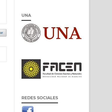
UNA
ar
REDES SOCIALES