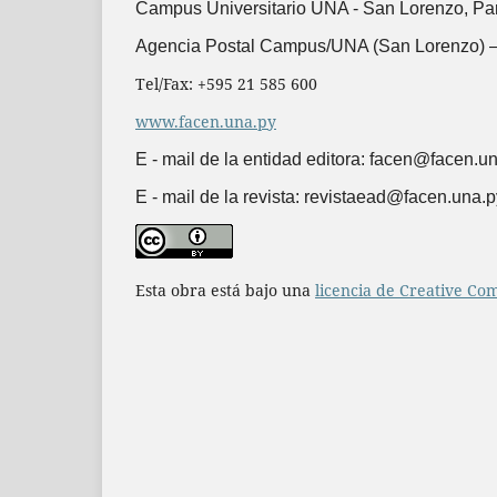
Campus Universitario UNA -
San Lorenzo, Pa
Agencia Postal Campus/UNA (San Lorenzo) –
Tel/Fax: +595 21 585 600
www.facen.una.py
E - mail de la entidad editora: facen@facen.u
E - mail de la revista: revistaead@facen.una.p
Esta obra está bajo una
licencia de Creative Co