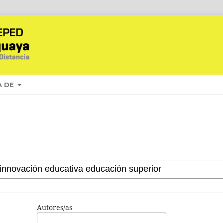
A DE
Autores/as