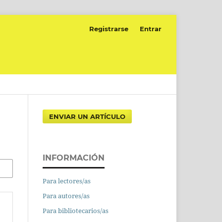
Registrarse
Entrar
ENVIAR UN ARTÍCULO
INFORMACIÓN
Para lectores/as
Para autores/as
Para bibliotecarios/as