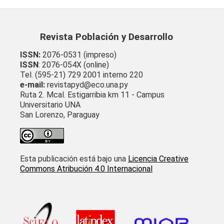
Revista Población y Desarrollo
ISSN:
2076-0531 (impreso)
ISSN
: 2076-054X (online)
Tel. (595-21) 729 2001 interno 220
e-mail:
revistapyd@eco.una.py
Ruta 2. Mcal. Estigarribia km 11 - Campus
Universitario UNA
San Lorenzo, Paraguay
Esta publicación está bajo una
Licencia Creative
Commons Atribución 4.0 Internacional