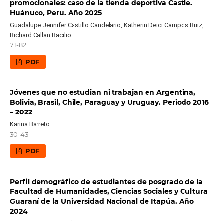
promocionales: caso de la tienda deportiva Castle.
Huánuco, Peru. Año 2025
Guadalupe Jennifer Castillo Candelario, Katherin Deici Campos Ruiz,
Richard Callan Bacilio
71-82
PDF
Jóvenes que no estudian ni trabajan en Argentina,
Bolivia, Brasil, Chile, Paraguay y Uruguay. Periodo 2016
– 2022
Karina Barreto
30-43
PDF
Perfil demográfico de estudiantes de posgrado de la
Facultad de Humanidades, Ciencias Sociales y Cultura
Guaraní de la Universidad Nacional de Itapúa. Año
2024