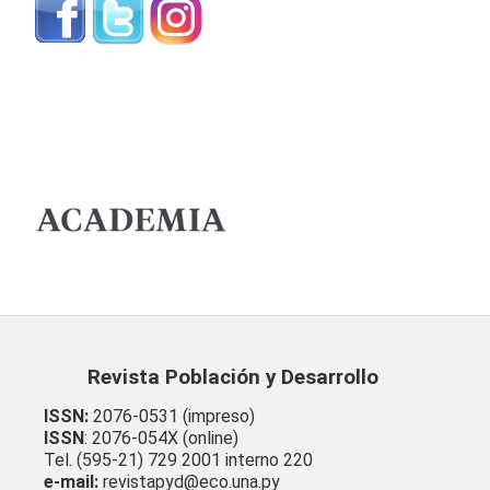
Revista Población y Desarrollo
ISSN:
2076-0531 (impreso)
ISSN
: 2076-054X (online)
Tel. (595-21) 729 2001 interno 220
e-mail:
revistapyd@eco.una.py