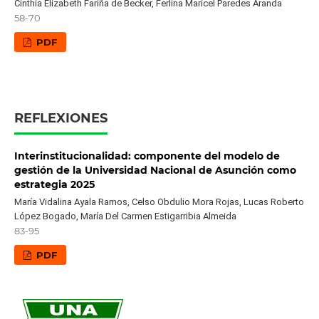
Cinthia Elizabeth Fariña de Becker, Ferlina Maricel Paredes Aranda
58-70
PDF
REFLEXIONES
Interinstitucionalidad: componente del modelo de
gestión de la Universidad Nacional de Asunción como
estrategia 2025
María Vidalina Ayala Ramos, Celso Obdulio Mora Rojas, Lucas Roberto
López Bogado, María Del Carmen Estigarribia Almeida
83-95
PDF