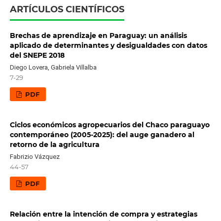
ARTÍCULOS CIENTÍFICOS
Brechas de aprendizaje en Paraguay: un análisis
aplicado de determinantes y desigualdades con datos
del SNEPE 2018
Diego Lovera, Gabriela Villalba
7-29
PDF
Ciclos económicos agropecuarios del Chaco paraguayo
contemporáneo (2005-2025): del auge ganadero al
retorno de la agricultura
Fabrizio Vázquez
44-57
PDF
Relación entre la intención de compra y estrategias