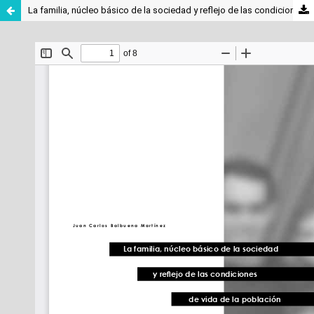
La familia, núcleo básico de la sociedad y reflejo de las condiciones de vida de la población