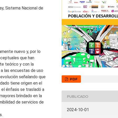
ay, Sistema Nacional de
amente nuevo y, por lo
nceptuales que han
te teórico y con la
 a las encuestas de uso
 evolución señalando que
PDF
dado tiene origen en el
el énfasis se trasladó a
 mayores brindado en la
PUBLICADO
ibilidad de servicios de
2024-10-01
s.