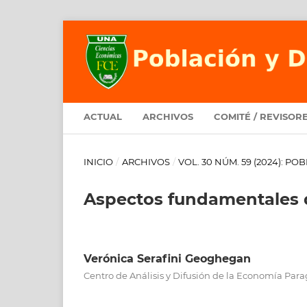
ACTUAL
ARCHIVOS
COMITÉ / REVISOR
INICIO
/
ARCHIVOS
/
VOL. 30 NÚM. 59 (2024): P
Aspectos fundamentales 
Verónica Serafini Geoghegan
Centro de Análisis y Difusión de la Economía Par