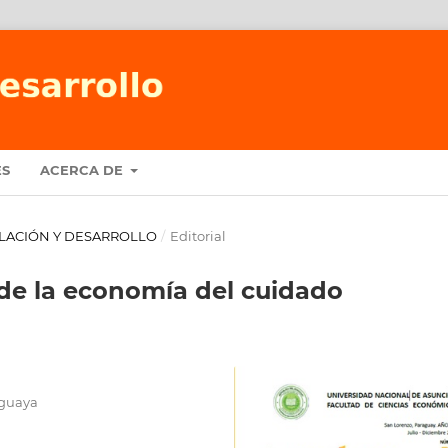
ES
ACERCA DE
OBLACIÓN Y DESARROLLO
/
Editorial
de la economía del cuidado
aguaya