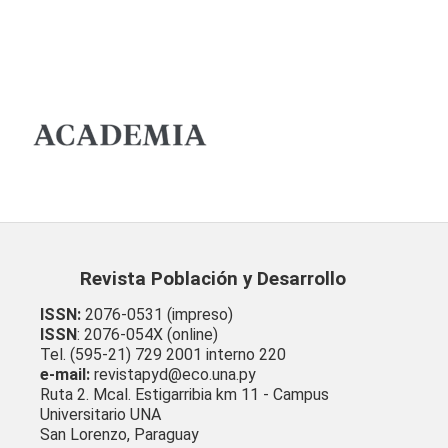
Revista Población y Desarrollo
ISSN:
2076-0531 (impreso)
ISSN
: 2076-054X (online)
Tel. (595-21) 729 2001 interno 220
e-mail:
revistapyd@eco.una.py
Ruta 2. Mcal. Estigarribia km 11 - Campus
Universitario UNA
San Lorenzo, Paraguay