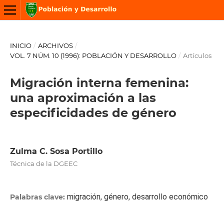
INICIO
/
ARCHIVOS
/
VOL. 7 NÚM. 10 (1996): POBLACIÓN Y DESARROLLO
/
Artículos
Migración interna femenina:
una aproximación a las
especificidades de género
Zulma C. Sosa Portillo
Técnica de la DGEEC
migración, género, desarrollo económico
Palabras clave: