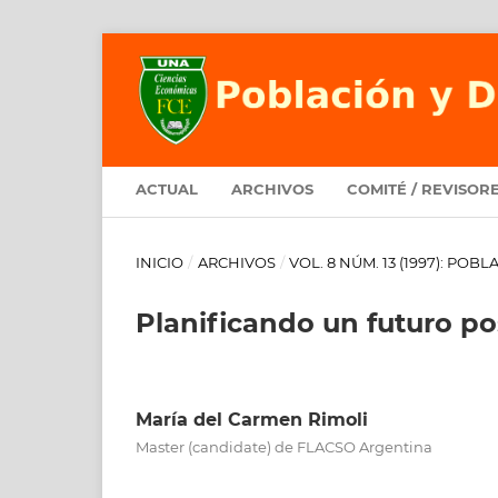
ACTUAL
ARCHIVOS
COMITÉ / REVISOR
INICIO
/
ARCHIVOS
/
VOL. 8 NÚM. 13 (1997): PO
Planificando un futuro po
María del Carmen Rimoli
Master (candidate) de FLACSO Argentina