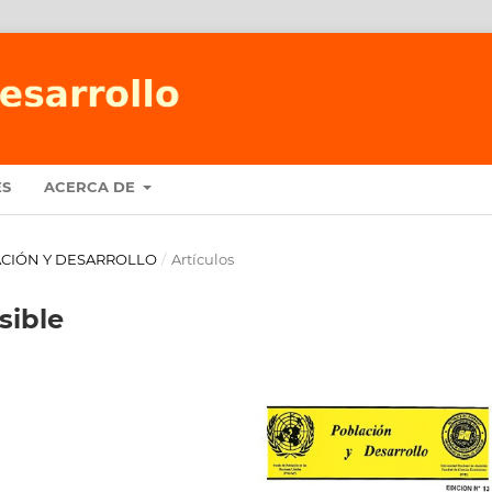
ES
ACERCA DE
BLACIÓN Y DESARROLLO
/
Artículos
sible