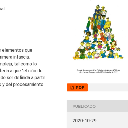
ial
os elementos que
imera infancia,
pleja, tal como lo
ería a que "el niño de
de ser definida a partir
s y del procesamiento
PDF
PUBLICADO
2020-10-29