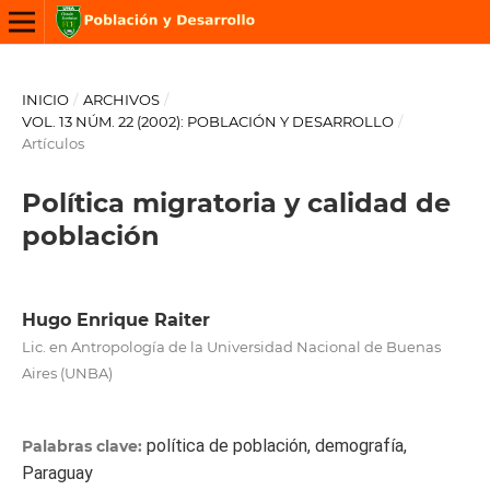
INICIO
/
ARCHIVOS
/
VOL. 13 NÚM. 22 (2002): POBLACIÓN Y DESARROLLO
/
Artículos
Política migratoria y calidad de
población
Hugo Enrique Raiter
Lic. en Antropología de la Universidad Nacional de Buenas
Aires (UNBA)
política de población, demografía,
Palabras clave:
Paraguay