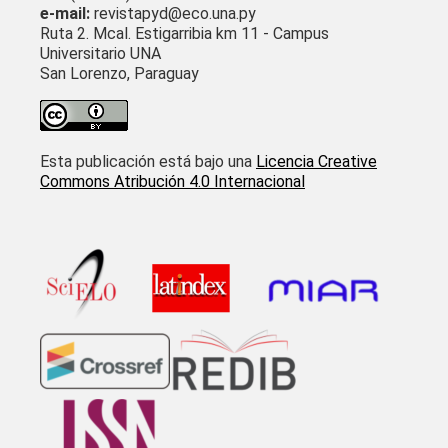
e-mail:
revistapyd@eco.una.py
Ruta 2. Mcal. Estigarribia km 11 - Campus
Universitario UNA
San Lorenzo, Paraguay
Esta publicación está bajo una
Licencia Creative
Commons Atribución 4.0 Internacional