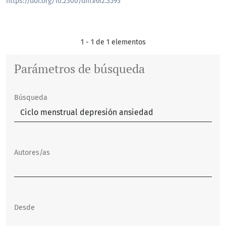
https://doi.org/10.2300/dm.v6i2.3593
1 - 1 de 1 elementos
Parámetros de búsqueda
Búsqueda
Autores/as
Desde