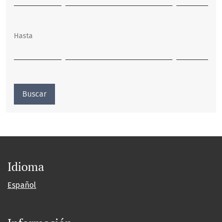
Hasta
Buscar
Idioma
Español