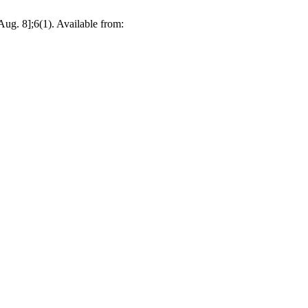
8];6(1). Available from: