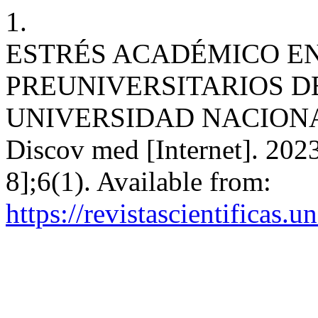
1.
ESTRÉS ACADÉMICO EN
PREUNIVERSITARIOS D
UNIVERSIDAD NACIONA
Discov med [Internet]. 202
8];6(1). Available from:
https://revistascientificas