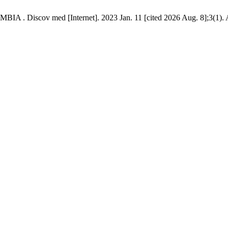
ov med [Internet]. 2023 Jan. 11 [cited 2026 Aug. 8];3(1). Av