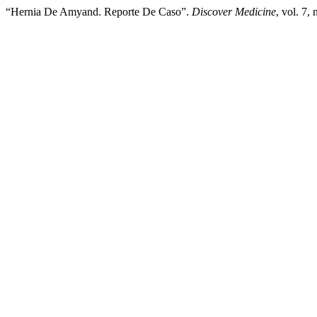
“Hernia De Amyand. Reporte De Caso”.
Discover Medicine
, vol. 7,