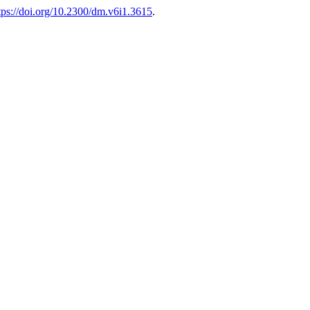
tps://doi.org/10.2300/dm.v6i1.3615
.