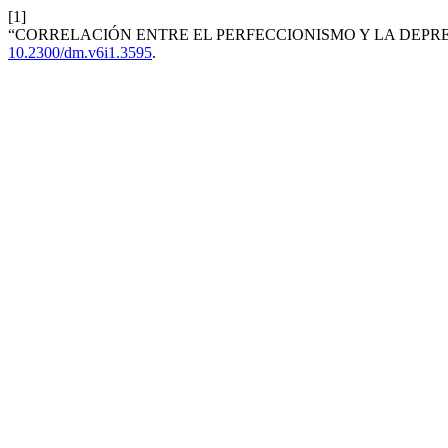
[1]
“CORRELACIÓN ENTRE EL PERFECCIONISMO Y LA DEPRE
10.2300/dm.v6i1.3595
.