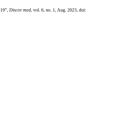
19”,
Discov med
, vol. 6, no. 1, Aug. 2023, doi: