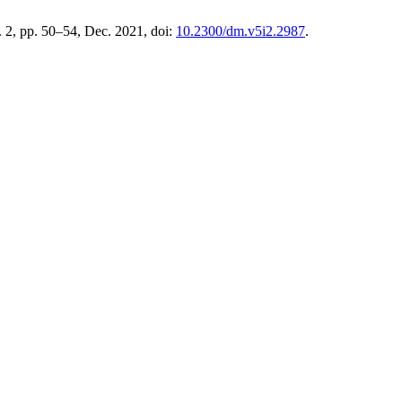
o. 2, pp. 50–54, Dec. 2021, doi:
10.2300/dm.v5i2.2987
.