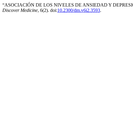
“ASOCIACIÓN DE LOS NIVELES DE ANSIEDAD Y DEPRESIÓ
Discover Medicine
, 6(2). doi:
10.2300/dm.v6i2.3593
.