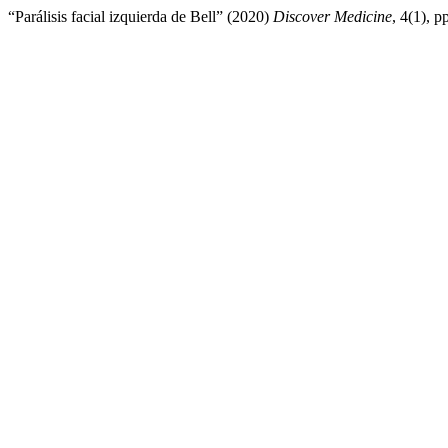
“Parálisis facial izquierda de Bell” (2020)
Discover Medicine
, 4(1), p