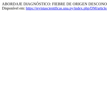
ABORDAJE DIAGNÓSTICO: FIEBRE DE ORIGEN DESCON
Disponível em:
https://revistascientificas.una.py/index.php/DM/articl