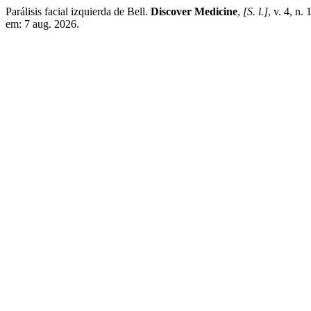
Parálisis facial izquierda de Bell.
Discover Medicine
,
[S. l.]
, v. 4, n
em: 7 aug. 2026.