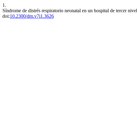
1.
Síndrome de distrés respiratorio neonatal en un hospital de tercer niv
doi:
10.2300/dm.v7i1.3626