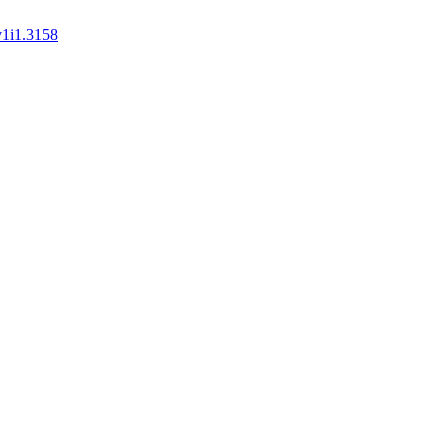
v1i1.3158