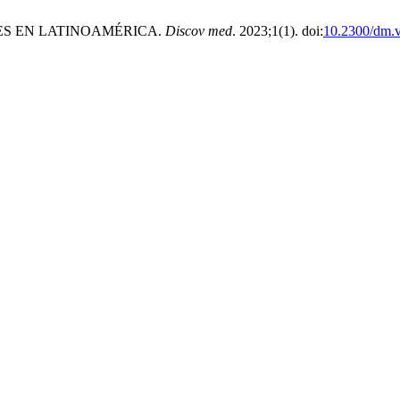
LES EN LATINOAMÉRICA.
Discov med
. 2023;1(1). doi:
10.2300/dm.